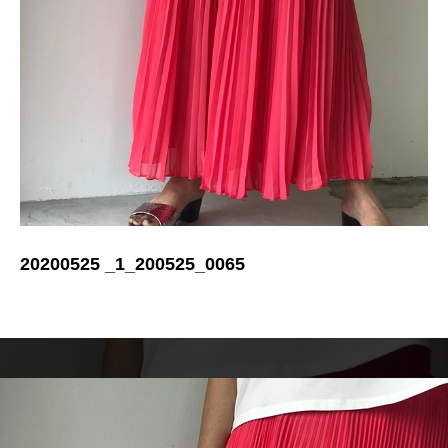
20200525 _1_200525_0065