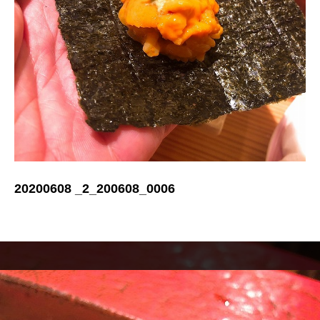
20200608 _2_200608_0006