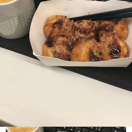
BLOG
20201013_201013_9