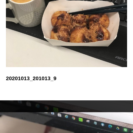
20201013_201013_9