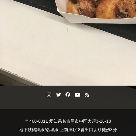
〒460-0011 愛知県名古屋市中区大須3-26-18
地下鉄鶴舞線/名城線 上前津駅 8番出口より徒歩3分