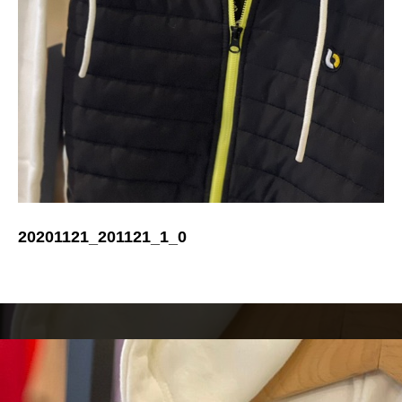
20201121_201121_1_0