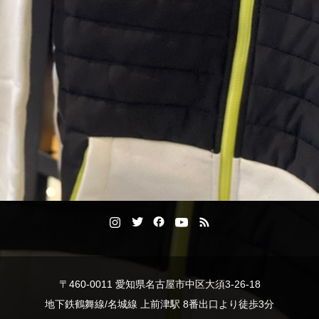
〒460-0011 愛知県名古屋市中区大須3-26-18
地下鉄鶴舞線/名城線 上前津駅 8番出口より徒歩3分