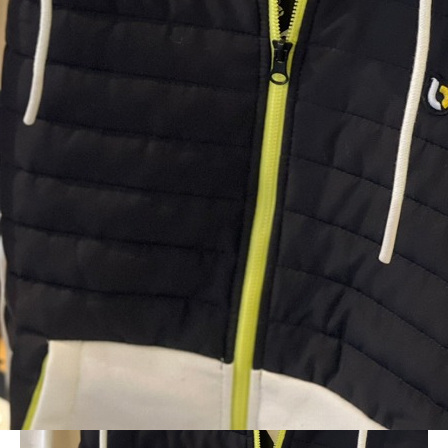
BLOG
20201121_201121_1_0