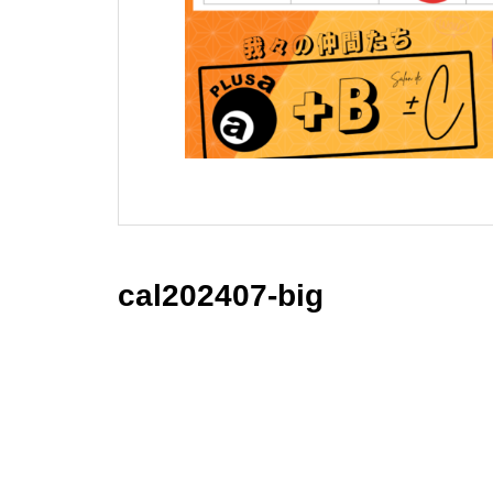
cal202407-big