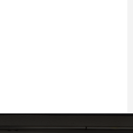
2026.07.01 プラスエーは25
2026.05.26 もう完全
周年を迎えます
感じちゃう5月