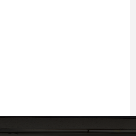
2026.07.01 プラスエ
2026.07.30 プラスエーの夏
周年を迎えます