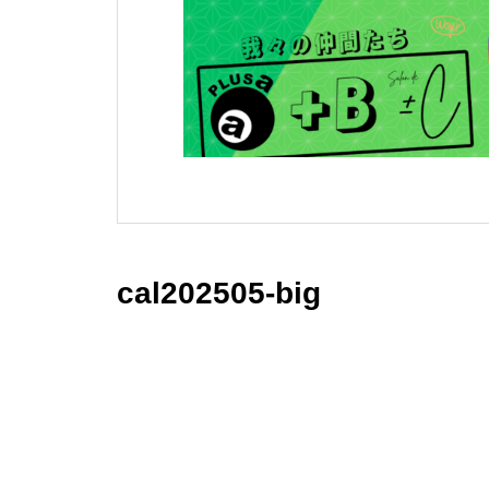
cal202505-big