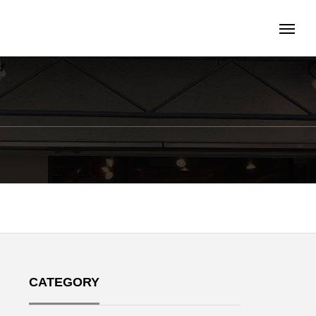
CATEGORY