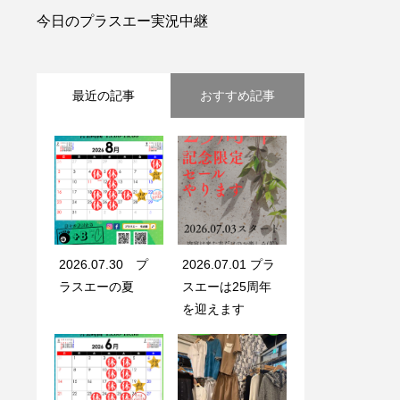
今日のプラスエー実況中継
最近の記事
おすすめ記事
2026.07.30 プ
2026.07.01 プラ
ラスエーの夏
スエーは25周年
を迎えます