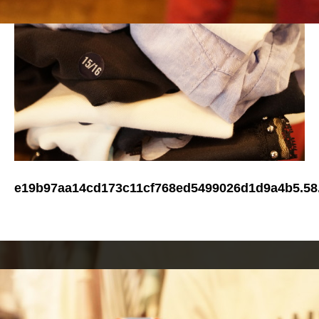
e19b97aa14cd173c11cf768ed5499026d1d9a4b5.58.