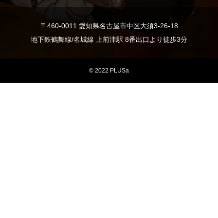
〒460-0011 愛知県名古屋市中区大須3-26-18
地下鉄鶴舞線/名城線 上前津駅 8番出口より徒歩3分
© 2022 PLUSa