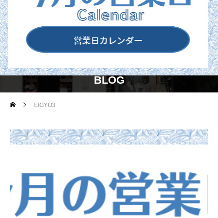
BLOG
EIGYO3