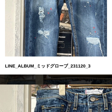
LINE_ALBUM_ミッドグローブ_231120_3