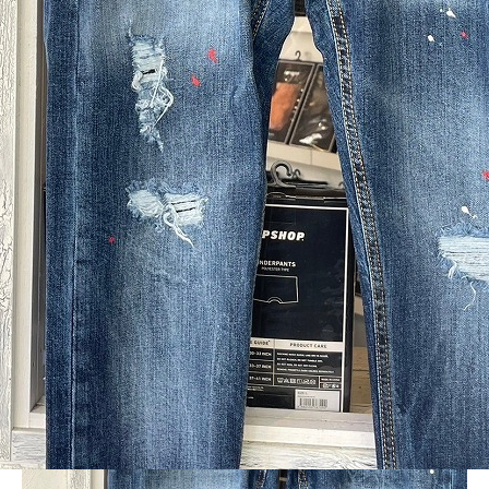
BLOG
LINE_ALBUM_ミッドグローブ_231120_3