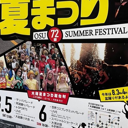
BLOG
LINE_ALBUM_2023.08.04s_230804_1