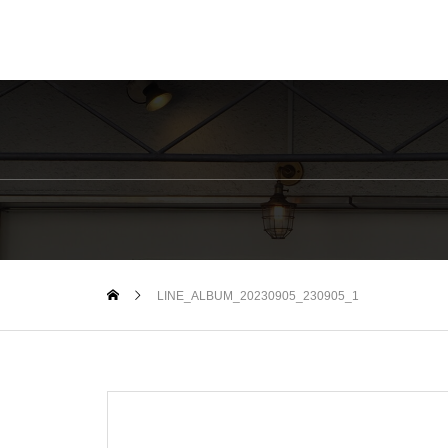
LINE_ALBUM_20230905_230905_1