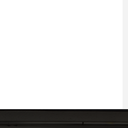
2026.05.26 もう完全
2026.07.30 プラスエーの夏
感じちゃう5月