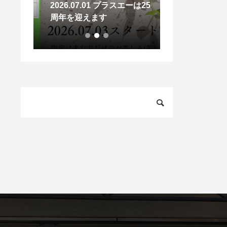
に夏を
2026.07.01 プラスエーは25
周年を迎えます
2026.07.3