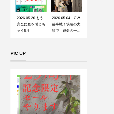
2026.05.26 もう
2026.05.04 GW
完全に夏を感じち
後半戦！快晴の大
ゃう5月
須で「運命の一
着」に出会う
PIC UP