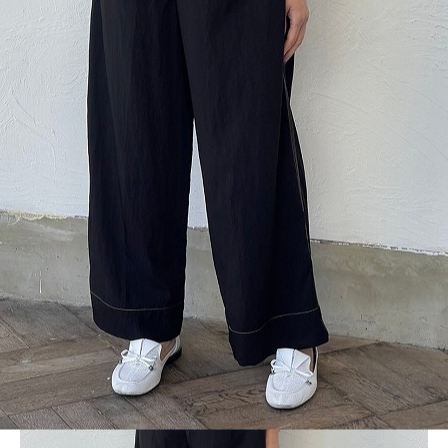
BLOG
LINE_ALBUM_2024SS レディース2_240502_43