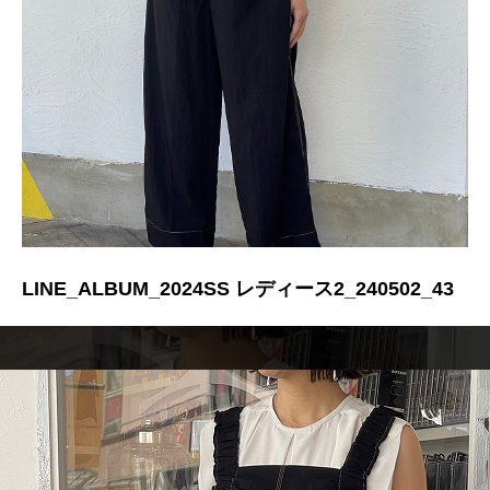
LINE_ALBUM_2024SS レディース2_240502_43