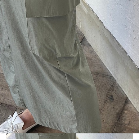
BLOG
LINE_ALBUM_2024SS レディース2_240502_44