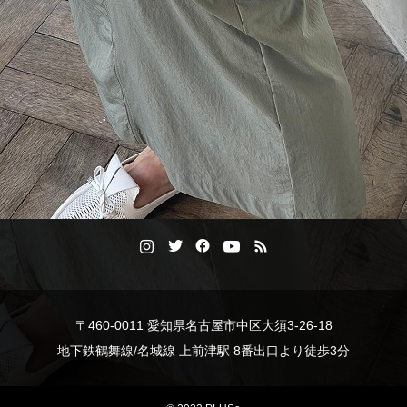
〒460-0011 愛知県名古屋市中区大須3-26-18
地下鉄鶴舞線/名城線 上前津駅 8番出口より徒歩3分