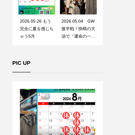
2026.05.26 もう
2026.05.04 GW
完全に夏を感じち
後半戦！快晴の大
ゃう5月
須で「運命の一
着」に出会う
PIC UP