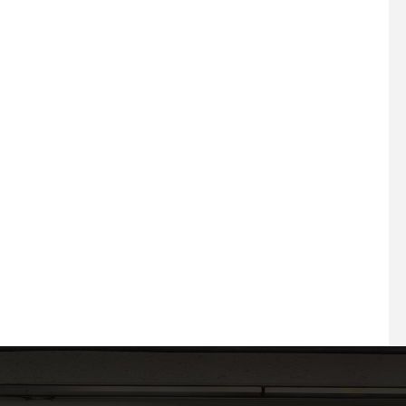
2026.07.01 プラスエーは25
2026.05.04 GW後
周年を迎えます
晴の大須で「運命の一
出会う