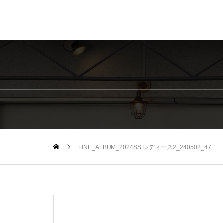
LINE_ALBUM_2024SS レディース2_240502_47