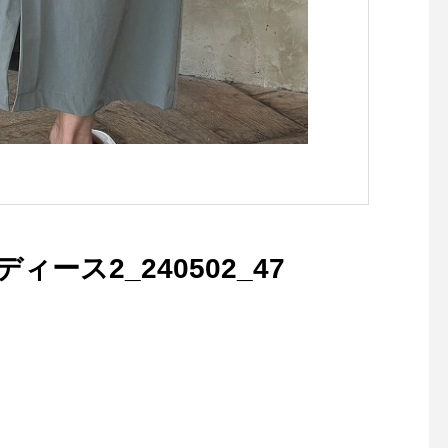
レディース2_240502_47