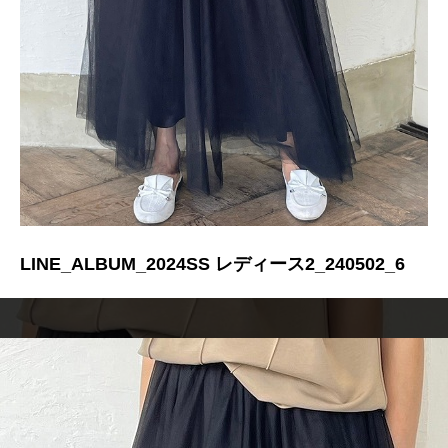
LINE_ALBUM_2024SS レディース2_240502_6