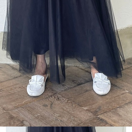
BLOG
LINE_ALBUM_2024SS レディース2_240502_6