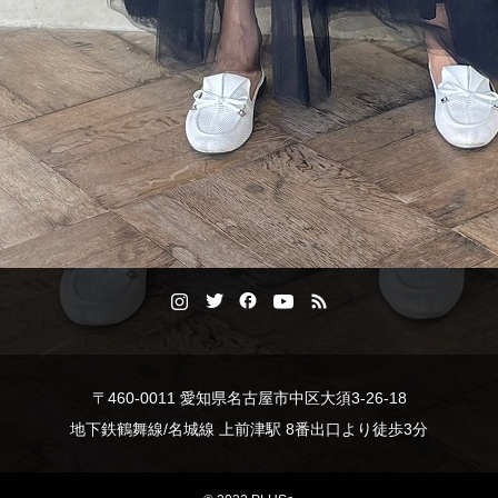
〒460-0011 愛知県名古屋市中区大須3-26-18
地下鉄鶴舞線/名城線 上前津駅 8番出口より徒歩3分