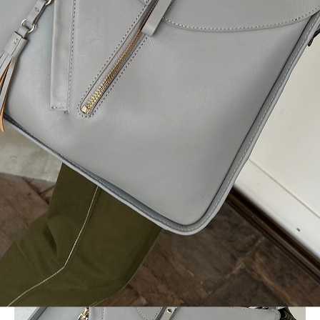
BLOG
LINE_ALBUM_2024SS レディース4_240712_13