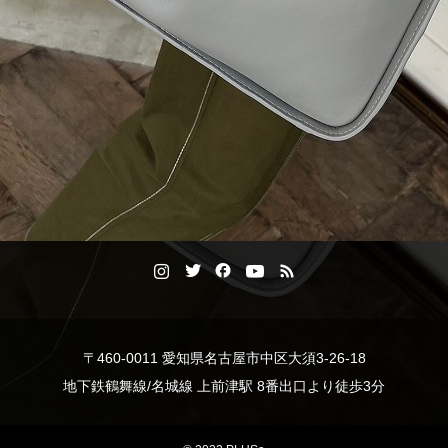
〒460-0011 愛知県名古屋市中区大須3-26-18
地下鉄鶴舞線/名城線 上前津駅 8番出口より徒歩3分