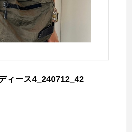
レディース4_240712_42