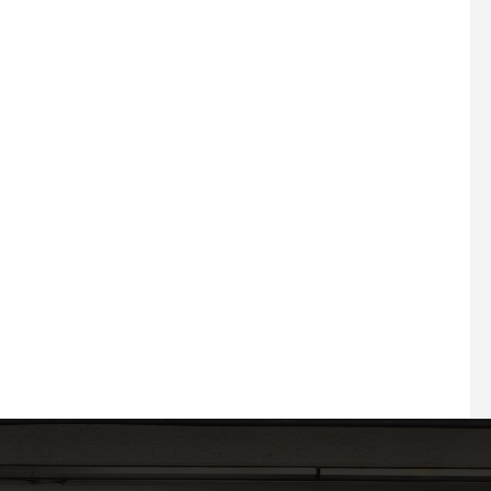
2026.05.26 もう完全に夏を
2026.07.01 プラスエ
感じちゃう5月
周年を迎えます