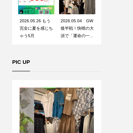
2026.05.26 もう
2026.05.04 GW
完全に夏を感じち
後半戦！快晴の大
ゃう5月
須で「運命の一
着」に出会う
PIC UP