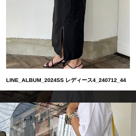
LINE_ALBUM_2024SS レディース4_240712_44