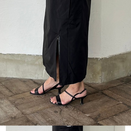
BLOG
LINE_ALBUM_2024SS レディース4_240712_44