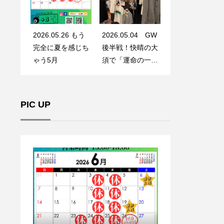
2026.05.26 もう
2026.05.04 GW
完全に夏を感じち
後半戦！快晴の大
ゃう5月
須で「運命の一
着」に出会う
PIC UP