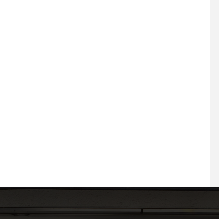
2026.05.26 もう
2026.07.30 プラスエーの夏
感じちゃう5月