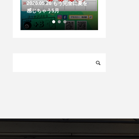
完全に夏を
2026.07.01 プラスエーは25
周年を迎えます
2026.07