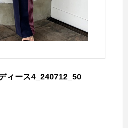
レディース4_240712_50