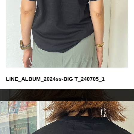
LINE_ALBUM_2024ss-BIG T_240705_1