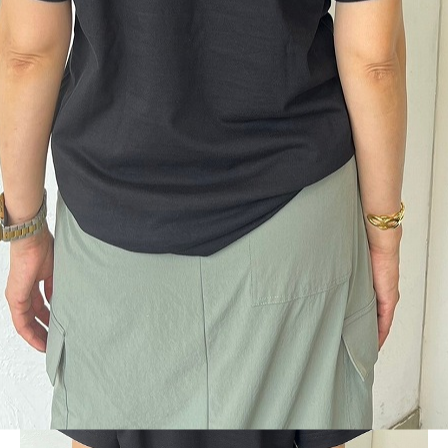
BLOG
LINE_ALBUM_2024ss-BIG T_240705_1