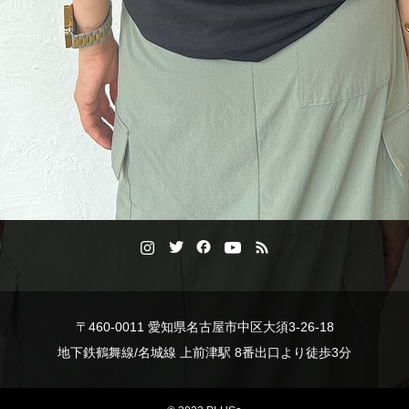
〒460-0011 愛知県名古屋市中区大須3-26-18
地下鉄鶴舞線/名城線 上前津駅 8番出口より徒歩3分