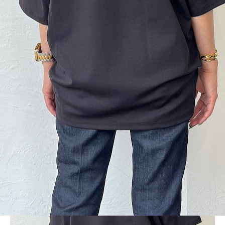
BLOG
LINE_ALBUM_2024ss-BIG T_240705_50