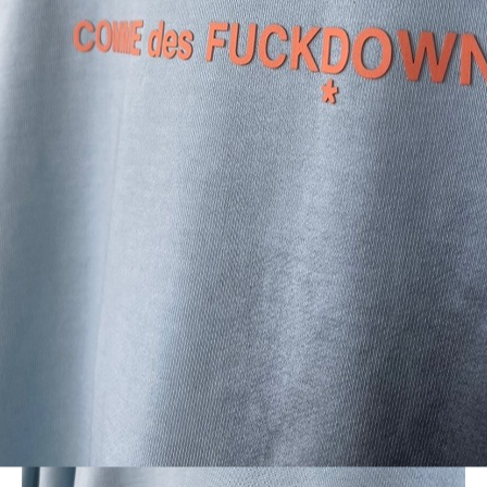
BLOG
LINE_ALBUM_2024SS-CFD_240420_1