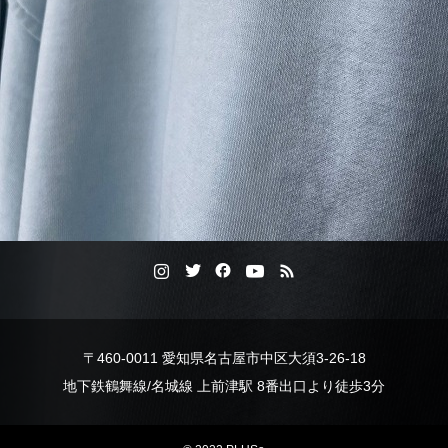
〒460-0011 愛知県名古屋市中区大須3-26-18
地下鉄鶴舞線/名城線 上前津駅 8番出口より徒歩3分