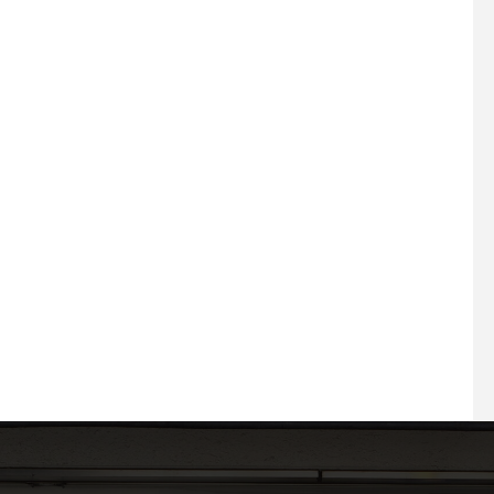
2026.07.01 プラスエーは25
2026.05.04 GW後
周年を迎えます
晴の大須で「運命の一
出会う