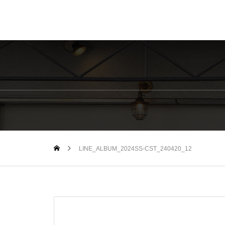
LINE_ALBUM_2024SS-CST_240420_12