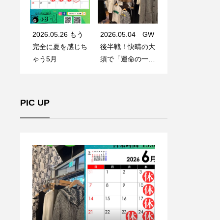
2026.05.26 もう
2026.05.04 GW
完全に夏を感じち
後半戦！快晴の大
ゃう5月
須で「運命の一
着」に出会う
PIC UP