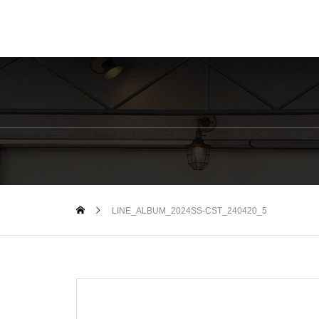
LINE_ALBUM_2024SS-CST_240420_5