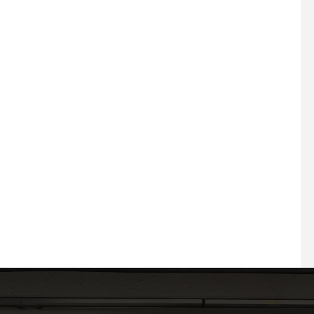
2026.05.04 GW後半戦！快
2026.07.01 プラスエ
晴の大須で「運命の一着」に
周年を迎えます
出会う