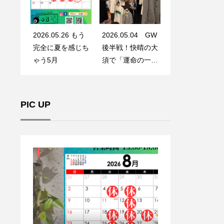
2026.05.26 もう
2026.05.04 GW
完全に夏を感じち
後半戦！快晴の大
ゃう5月
須で「運命の一
着」に出会う
PIC UP