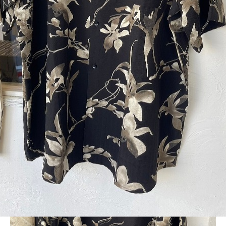
BLOG
LINE_ALBUM_2024SS-CST_240705_13