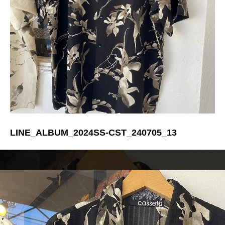
LINE_ALBUM_2024SS-CST_240705_13