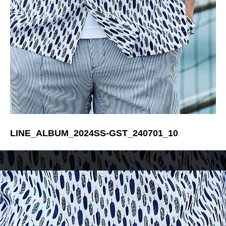
LINE_ALBUM_2024SS-GST_240701_10