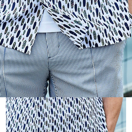
BLOG
LINE_ALBUM_2024SS-GST_240701_10