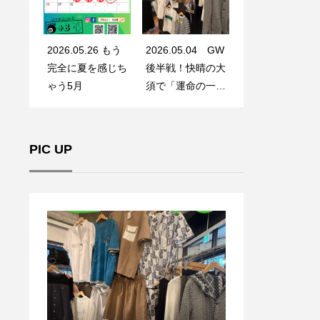
2026.05.26 もう
2026.05.04 GW
完全に夏を感じち
後半戦！快晴の大
ゃう5月
須で「運命の一
着」に出会う
PIC UP