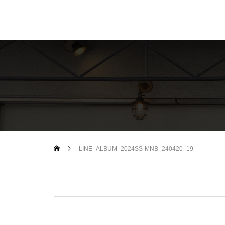
LINE_ALBUM_2024SS-MNB_240420_19