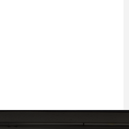
2026.05.26 もう完全に夏を
感じちゃう5月
2026.07.30 プラス