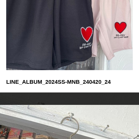
LINE_ALBUM_2024SS-MNB_240420_24