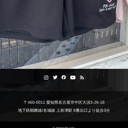
〒460-0011 愛知県名古屋市中区大須3-26-18
地下鉄鶴舞線/名城線 上前津駅 8番出口より徒歩3分