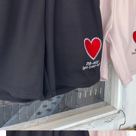
BLOG
LINE_ALBUM_2024SS-MNB_240420_24