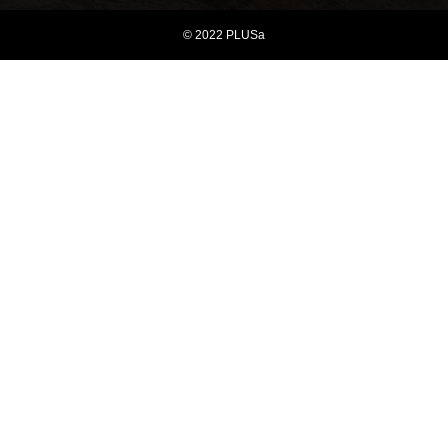
© 2022 PLUSa