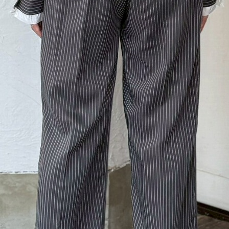
BLOG
LINE_ALBUM_2025AW-レディース_251022_157