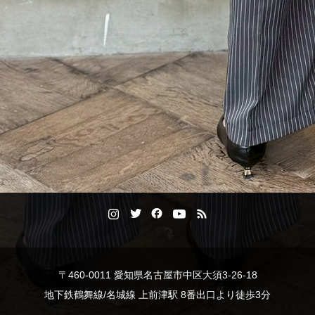
〒460-0011 愛知県名古屋市中区大須3-26-18
地下鉄鶴舞線/名城線 上前津駅 8番出口より徒歩3分