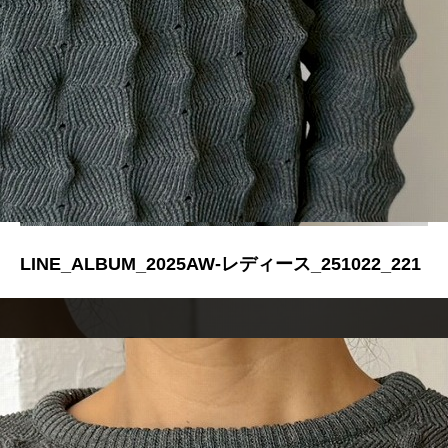
LINE_ALBUM_2025AW-レディース_251022_221