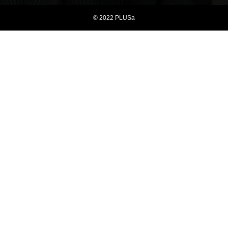
© 2022 PLUSa