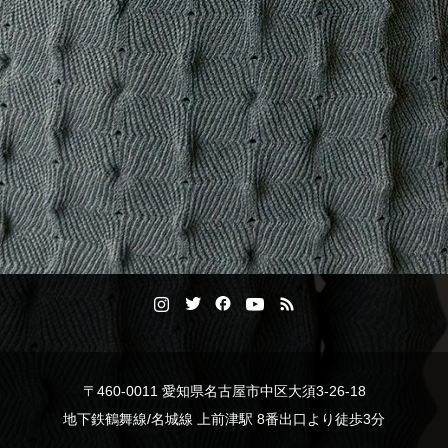
〒460-0011 愛知県名古屋市中区大須3-26-18
地下鉄鶴舞線/名城線 上前津駅 8番出口より徒歩3分