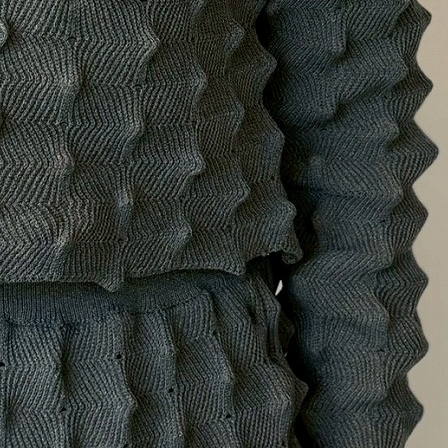
BLOG
LINE_ALBUM_2025AW-レディース_251022_221