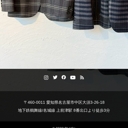
〒460-0011 愛知県名古屋市中区大須3-26-18
地下鉄鶴舞線/名城線 上前津駅 8番出口より徒歩3分