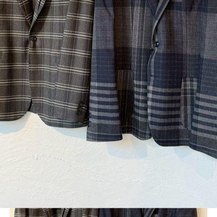
BLOG
LINE_ALBUM_2025AW-ANG_251120_23