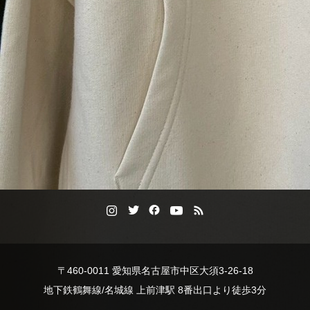
〒460-0011 愛知県名古屋市中区大須3-26-18
地下鉄鶴舞線/名城線 上前津駅 8番出口より徒歩3分