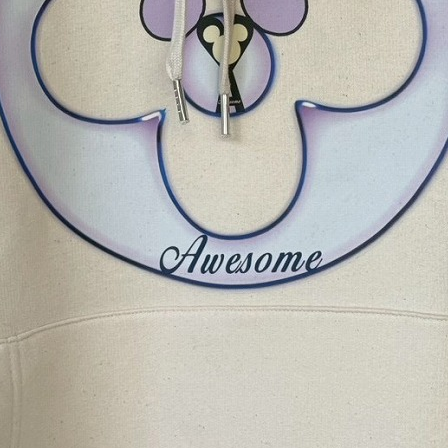
BLOG
LINE_ALBUM_2025AW-ESP_251022_36