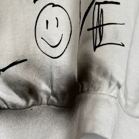
BLOG
LINE_ALBUM_2025AW-MNB_251022_141