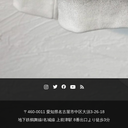
〒460-0011 愛知県名古屋市中区大須3-26-18
地下鉄鶴舞線/名城線 上前津駅 8番出口より徒歩3分