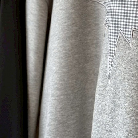
BLOG
LINE_ALBUM_2025AW-MNB_251022_191