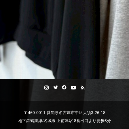
〒460-0011 愛知県名古屋市中区大須3-26-18
地下鉄鶴舞線/名城線 上前津駅 8番出口より徒歩3分