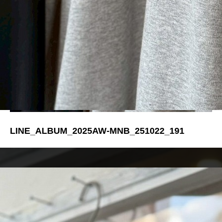
LINE_ALBUM_2025AW-MNB_251022_191