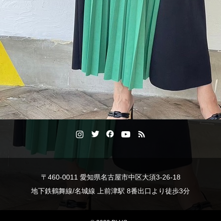
〒460-0011 愛知県名古屋市中区大須3-26-18
地下鉄鶴舞線/名城線 上前津駅 8番出口より徒歩3分