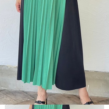
BLOG
LINE_ALBUM_LD_231120_107