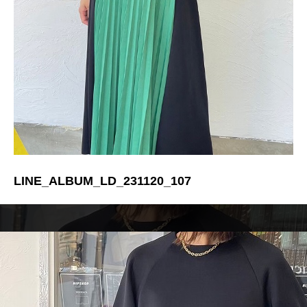
LINE_ALBUM_LD_231120_107