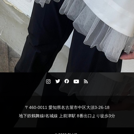
〒460-0011 愛知県名古屋市中区大須3-26-18
地下鉄鶴舞線/名城線 上前津駅 8番出口より徒歩3分