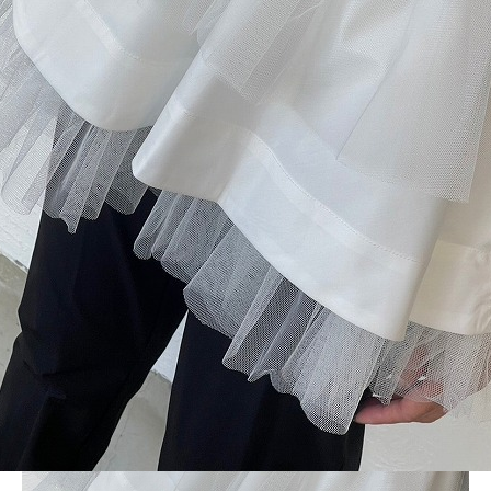
BLOG
LINE_ALBUM_LD_231120_13