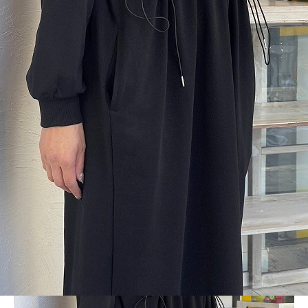
BLOG
LINE_ALBUM_LD_231120_2