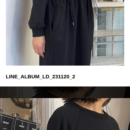
LINE_ALBUM_LD_231120_2