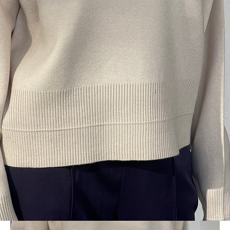
BLOG
LINE_ALBUM_LD_231120_32