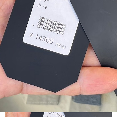
BLOG
LINE_ALBUM_LD_231120_70