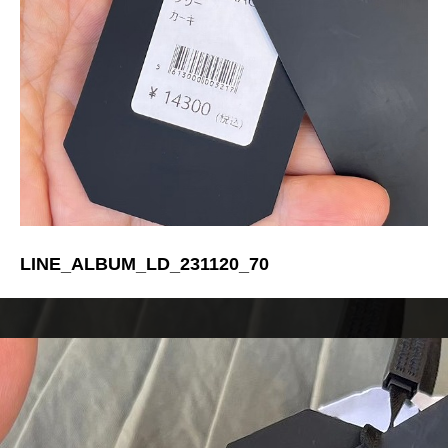
LINE_ALBUM_LD_231120_70