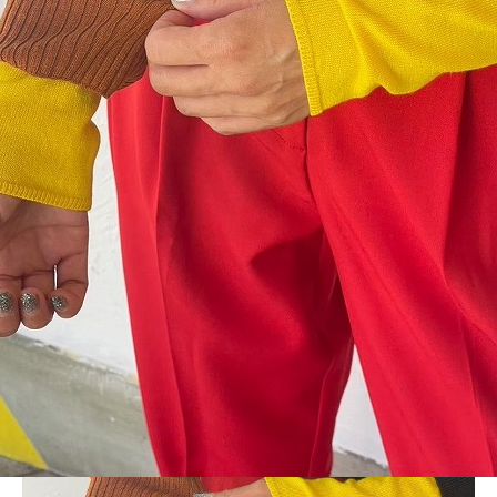
BLOG
LINE_ALBUM_LD_231120_95