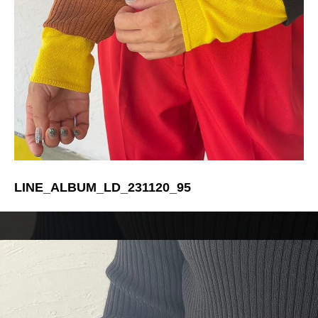
LINE_ALBUM_LD_231120_95