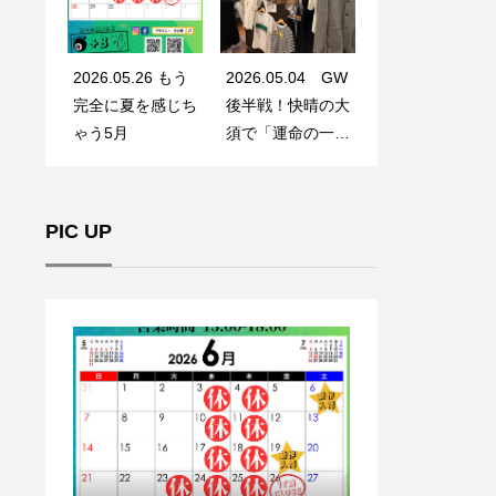
2026.05.26 もう
2026.05.04 GW
完全に夏を感じち
後半戦！快晴の大
ゃう5月
須で「運命の一
着」に出会う
PIC UP