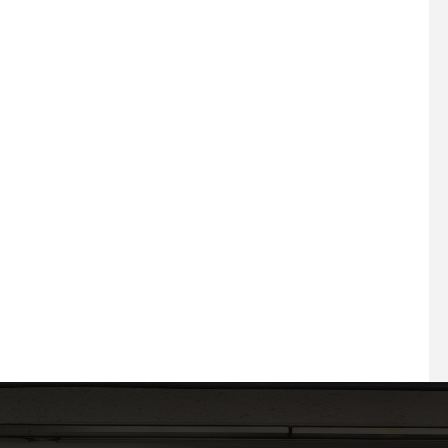
2026.05.26 もう完
2026.07.30 プラスエーの夏
感じちゃう5月