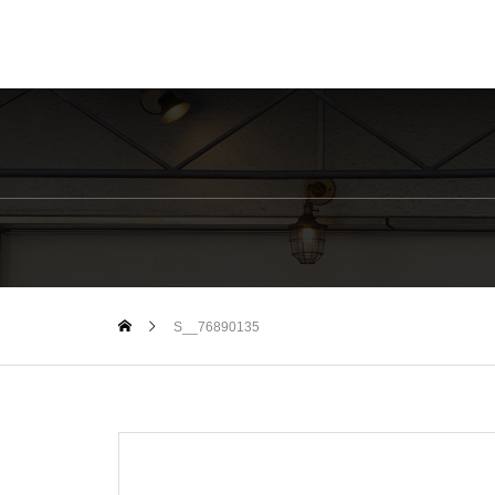
S__76890135